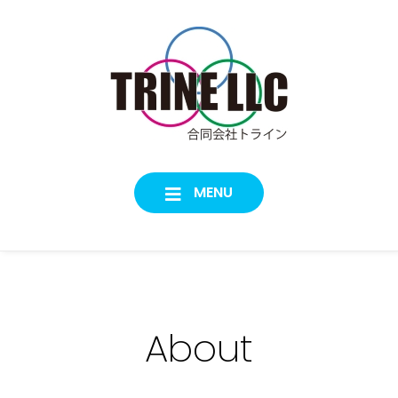
Skip
to
content
trine
合同会社トライン
MENU
About