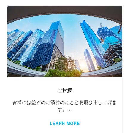
ご挨拶
皆様には益々のご清祥のこととお慶び申し上げま
す。…
LEARN MORE